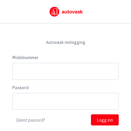
Autovask innlogging
Mobilnummer
Passord
Glemt passord?